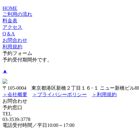
HOME
ご利用の流れ
料金表
アクセス
Q＆A
お問合わせ
利用規約
予約フォーム
予約受付期間外です。
▲
〒105-0004 東京都港区新橋２丁目１６−１ ニュー新橋ビル8
＞会社概要
＞プライバシーポリシー
＞利用規約
お問合わせ
予約窓口
TEL
03-3539-3778
電話受付時間／平日10:00～17:00