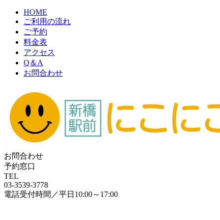
HOME
ご利用の流れ
ご予約
料金表
アクセス
Q＆A
お問合わせ
お問合わせ
予約窓口
TEL
03-3539-3778
電話受付時間／平日10:00～17:00