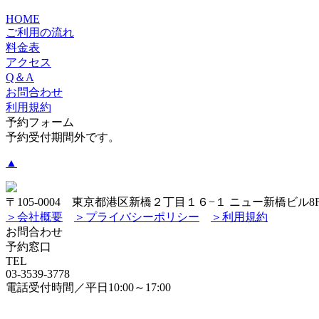
HOME
ご利用の流れ
料金表
アクセス
Q＆A
お問合わせ
利用規約
予約フォーム
予約受付期間外です。
▲
〒105-0004 東京都港区新橋２丁目１６−１ ニュー新橋ビル8
＞会社概要
＞プライバシーポリシー
＞利用規約
お問合わせ
予約窓口
TEL
03-3539-3778
電話受付時間／平日10:00～17:00