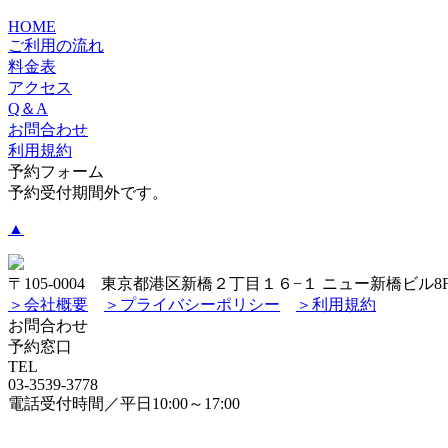
HOME
ご利用の流れ
料金表
アクセス
Q＆A
お問合わせ
利用規約
予約フォーム
予約受付期間外です。
▲
〒105-0004 東京都港区新橋２丁目１６−１ ニュー新橋ビル8
＞会社概要
＞プライバシーポリシー
＞利用規約
お問合わせ
予約窓口
TEL
03-3539-3778
電話受付時間／平日10:00～17:00