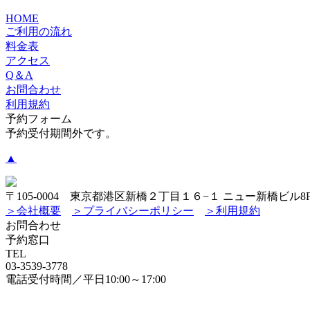
HOME
ご利用の流れ
料金表
アクセス
Q＆A
お問合わせ
利用規約
予約フォーム
予約受付期間外です。
▲
〒105-0004 東京都港区新橋２丁目１６−１ ニュー新橋ビル8
＞会社概要
＞プライバシーポリシー
＞利用規約
お問合わせ
予約窓口
TEL
03-3539-3778
電話受付時間／平日10:00～17:00