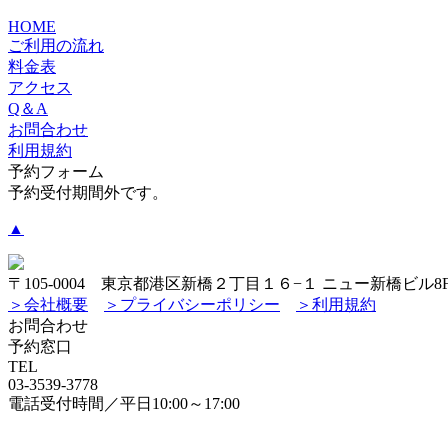
HOME
ご利用の流れ
料金表
アクセス
Q＆A
お問合わせ
利用規約
予約フォーム
予約受付期間外です。
▲
〒105-0004 東京都港区新橋２丁目１６−１ ニュー新橋ビル8
＞会社概要
＞プライバシーポリシー
＞利用規約
お問合わせ
予約窓口
TEL
03-3539-3778
電話受付時間／平日10:00～17:00