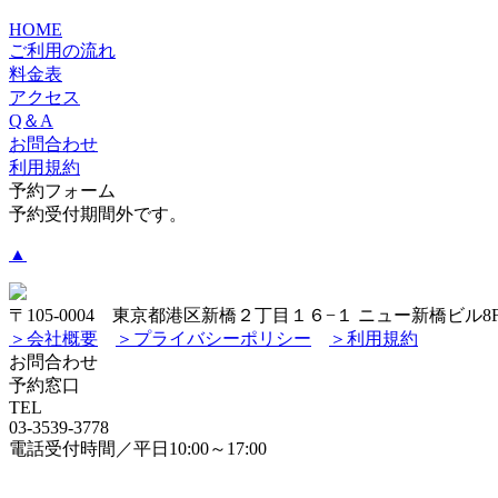
HOME
ご利用の流れ
料金表
アクセス
Q＆A
お問合わせ
利用規約
予約フォーム
予約受付期間外です。
▲
〒105-0004 東京都港区新橋２丁目１６−１ ニュー新橋ビル8
＞会社概要
＞プライバシーポリシー
＞利用規約
お問合わせ
予約窓口
TEL
03-3539-3778
電話受付時間／平日10:00～17:00