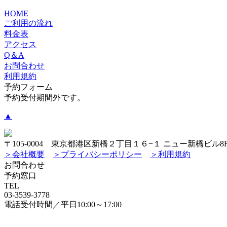
HOME
ご利用の流れ
料金表
アクセス
Q＆A
お問合わせ
利用規約
予約フォーム
予約受付期間外です。
▲
〒105-0004 東京都港区新橋２丁目１６−１ ニュー新橋ビル8
＞会社概要
＞プライバシーポリシー
＞利用規約
お問合わせ
予約窓口
TEL
03-3539-3778
電話受付時間／平日10:00～17:00