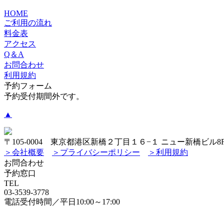
HOME
ご利用の流れ
料金表
アクセス
Q＆A
お問合わせ
利用規約
予約フォーム
予約受付期間外です。
▲
〒105-0004 東京都港区新橋２丁目１６−１ ニュー新橋ビル8
＞会社概要
＞プライバシーポリシー
＞利用規約
お問合わせ
予約窓口
TEL
03-3539-3778
電話受付時間／平日10:00～17:00