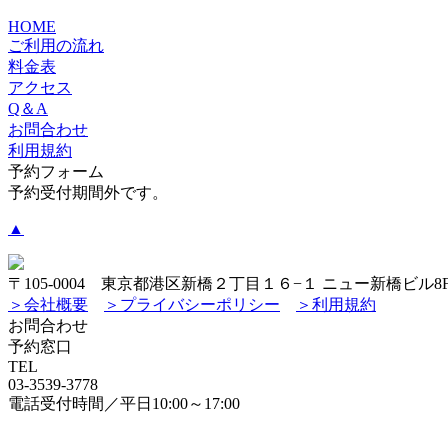
HOME
ご利用の流れ
料金表
アクセス
Q＆A
お問合わせ
利用規約
予約フォーム
予約受付期間外です。
▲
〒105-0004 東京都港区新橋２丁目１６−１ ニュー新橋ビル8
＞会社概要
＞プライバシーポリシー
＞利用規約
お問合わせ
予約窓口
TEL
03-3539-3778
電話受付時間／平日10:00～17:00