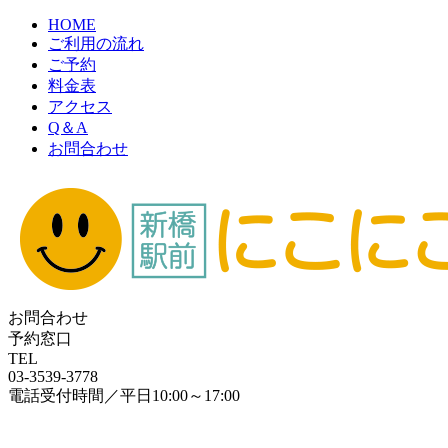
HOME
ご利用の流れ
ご予約
料金表
アクセス
Q＆A
お問合わせ
お問合わせ
予約窓口
TEL
03-3539-3778
電話受付時間／平日10:00～17:00