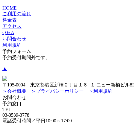
HOME
ご利用の流れ
料金表
アクセス
Q＆A
お問合わせ
利用規約
予約フォーム
予約受付期間外です。
▲
〒105-0004 東京都港区新橋２丁目１６−１ ニュー新橋ビル8
＞会社概要
＞プライバシーポリシー
＞利用規約
お問合わせ
予約窓口
TEL
03-3539-3778
電話受付時間／平日10:00～17:00