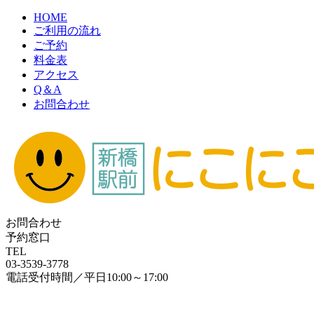
HOME
ご利用の流れ
ご予約
料金表
アクセス
Q＆A
お問合わせ
お問合わせ
予約窓口
TEL
03-3539-3778
電話受付時間／平日10:00～17:00