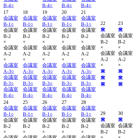
B-4
○
B-4
○
B-4
○
B-4
○
17
18
19
20
21
会議室
会議室
会議室
会議室
会議室
22
23
B-1
○
B-1
○
B-1
○
B-1
○
B-1
○
☎︎
☎︎
会議室
会議室
会議室
会議室
会議室
会議室
会議室
B-2
B-2
B-2
B-2
B-2
×
×
×
×
×
B-2
B-2
×
×
会議室
会議室
会議室
会議室
会議室
会議室
会議室
A-2
A-2
A-2
A-2
A-2
×
×
×
×
×
A-2
A-2
×
×
会議室
会議室
会議室
会議室
会議室
☎︎
☎︎
A-3
○
A-3
○
A-3
○
A-3
○
A-3
○
会議室
会議室
会議室
会議室
会議室
☎︎
☎︎
B-3
○
B-3
○
B-3
○
B-3
○
B-3
○
☎︎
☎︎
会議室
会議室
会議室
会議室
会議室
B-4
○
B-4
○
B-4
○
B-4
○
B-4
○
24
25
26
27
28
会議室
会議室
会議室
会議室
会議室
29
30
B-1
○
B-1
○
B-1
○
B-1
○
B-1
○
☎︎
☎︎
会議室
会議室
会議室
会議室
会議室
会議室
会議室
B-2
B-2
B-2
B-2
B-2
×
×
×
×
×
B-2
B-2
×
×
会議室
会議室
会議室
会議室
会議室