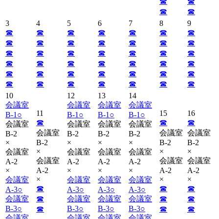
☎︎
☎︎
☎︎
☎︎
3
4
5
6
7
8
9
☎︎
☎︎
☎︎
☎︎
☎︎
☎︎
☎︎
☎︎
☎︎
☎︎
☎︎
☎︎
☎︎
☎︎
☎︎
☎︎
☎︎
☎︎
☎︎
☎︎
☎︎
☎︎
☎︎
☎︎
☎︎
☎︎
☎︎
☎︎
☎︎
☎︎
☎︎
☎︎
☎︎
☎︎
☎︎
☎︎
☎︎
☎︎
☎︎
☎︎
☎︎
☎︎
10
12
13
14
会議室
会議室
会議室
会議室
11
15
16
B-1
○
B-1
○
B-1
○
B-1
○
☎︎
☎︎
☎︎
会議室
会議室
会議室
会議室
会議室
会議室
会議室
B-2
B-2
B-2
B-2
×
B-2
×
×
×
B-2
B-2
×
×
×
会議室
会議室
会議室
会議室
会議室
会議室
会議室
A-2
A-2
A-2
A-2
×
A-2
×
×
×
A-2
A-2
×
×
×
会議室
会議室
会議室
会議室
☎︎
☎︎
☎︎
A-3
○
A-3
○
A-3
○
A-3
○
会議室
☎︎
会議室
会議室
会議室
☎︎
☎︎
B-3
○
B-3
○
B-3
○
B-3
○
☎︎
☎︎
☎︎
会議室
会議室
会議室
会議室