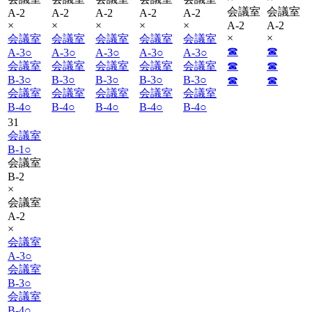
会議室
会議室
A-2
A-2
A-2
A-2
A-2
×
×
×
×
×
A-2
A-2
×
×
会議室
会議室
会議室
会議室
会議室
☎︎
☎︎
A-3
○
A-3
○
A-3
○
A-3
○
A-3
○
会議室
会議室
会議室
会議室
会議室
☎︎
☎︎
B-3
○
B-3
○
B-3
○
B-3
○
B-3
○
☎︎
☎︎
会議室
会議室
会議室
会議室
会議室
B-4
○
B-4
○
B-4
○
B-4
○
B-4
○
31
会議室
B-1
○
会議室
B-2
×
会議室
A-2
×
会議室
A-3
○
会議室
B-3
○
会議室
B-4
○