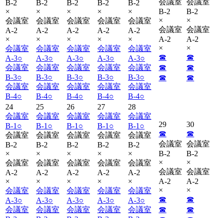
会議室
会議室
B-2
B-2
B-2
B-2
B-2
×
×
×
×
×
B-2
B-2
×
×
会議室
会議室
会議室
会議室
会議室
会議室
会議室
A-2
A-2
A-2
A-2
A-2
×
×
×
×
×
A-2
A-2
×
×
会議室
会議室
会議室
会議室
会議室
☎︎
☎︎
A-3
○
A-3
○
A-3
○
A-3
○
A-3
○
会議室
会議室
会議室
会議室
会議室
☎︎
☎︎
B-3
○
B-3
○
B-3
○
B-3
○
B-3
○
☎︎
☎︎
会議室
会議室
会議室
会議室
会議室
B-4
○
B-4
○
B-4
○
B-4
○
B-4
○
24
25
26
27
28
会議室
会議室
会議室
会議室
会議室
29
30
B-1
○
B-1
○
B-1
○
B-1
○
B-1
○
☎︎
☎︎
会議室
会議室
会議室
会議室
会議室
会議室
会議室
B-2
B-2
B-2
B-2
B-2
×
×
×
×
×
B-2
B-2
×
×
会議室
会議室
会議室
会議室
会議室
会議室
会議室
A-2
A-2
A-2
A-2
A-2
×
×
×
×
×
A-2
A-2
×
×
会議室
会議室
会議室
会議室
会議室
☎︎
☎︎
A-3
○
A-3
○
A-3
○
A-3
○
A-3
○
会議室
会議室
会議室
会議室
会議室
☎︎
☎︎