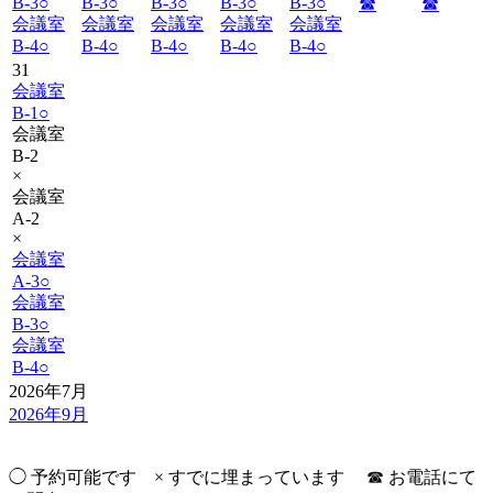
B-3
○
B-3
○
B-3
○
B-3
○
B-3
○
☎︎
☎︎
会議室
会議室
会議室
会議室
会議室
B-4
○
B-4
○
B-4
○
B-4
○
B-4
○
31
会議室
B-1
○
会議室
B-2
×
会議室
A-2
×
会議室
A-3
○
会議室
B-3
○
会議室
B-4
○
2026年7月
2026年9月
◯ 予約可能です × すでに埋まっています ☎︎ お電話にて