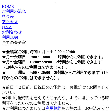
HOME
ご利用の流れ
料金表
アクセス
Q＆A
お問合わせ
利用規約
全ての会議室
★会議室ご利用時間：月～土 9:00～20:00
★月〜金曜日：9:00～18:00 １時間からご利用できます。
★月〜金曜日：18:00〜20:00 2時間からご利用できます
（19時からのご利用はできません）。
★ 土曜日：9:00～20:00 2時間からご利用できます（19
時からのご利用はできません）。
★前日・２日前、日祝日のご予約は、お電話にてお問合せく
ださい。
★利用可能時間を超えてのご予約や、すでに埋まっている時
間帯をまたいでのご利用はできません。
★ご利用につきましては
利用規約
をご覧の上、お申込みくだ