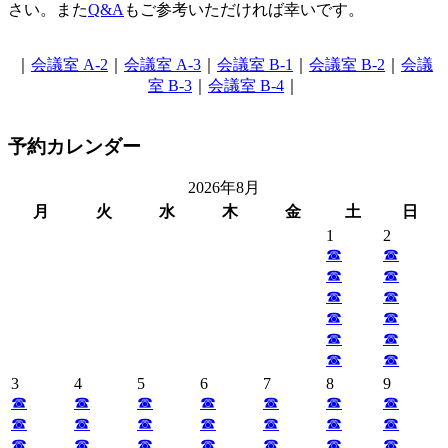
さい。また
Q&A
もご参考いただければ幸いです。
｜
会議室 A-2
｜
会議室 A-3
｜
会議室 B-1
｜
会議室 B-2
｜
会議
室 B-3
｜
会議室 B-4
｜
予約カレンダー
2026年8月
月
火
水
木
金
土
日
1
2
☎︎
☎︎
☎︎
☎︎
☎︎
☎︎
☎︎
☎︎
☎︎
☎︎
☎︎
☎︎
3
4
5
6
7
8
9
☎︎
☎︎
☎︎
☎︎
☎︎
☎︎
☎︎
☎︎
☎︎
☎︎
☎︎
☎︎
☎︎
☎︎
☎︎
☎︎
☎︎
☎︎
☎︎
☎︎
☎︎