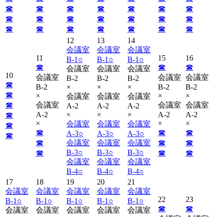
☎︎
☎︎
☎︎
☎︎
☎︎
☎︎
☎︎
☎︎
☎︎
☎︎
☎︎
☎︎
☎︎
☎︎
☎︎
☎︎
☎︎
☎︎
☎︎
☎︎
☎︎
12
13
14
会議室
会議室
会議室
11
15
16
B-1
○
B-1
○
B-1
○
☎︎
☎︎
☎︎
会議室
会議室
会議室
10
会議室
会議室
会議室
B-2
B-2
B-2
☎︎
B-2
×
×
×
B-2
B-2
☎︎
×
×
×
会議室
会議室
会議室
☎︎
会議室
会議室
会議室
A-2
A-2
A-2
A-2
×
×
×
A-2
A-2
☎︎
×
×
×
会議室
会議室
会議室
☎︎
☎︎
☎︎
☎︎
A-3
○
A-3
○
A-3
○
☎︎
☎︎
会議室
会議室
会議室
☎︎
☎︎
B-3
○
B-3
○
B-3
○
☎︎
☎︎
☎︎
会議室
会議室
会議室
B-4
○
B-4
○
B-4
○
17
18
19
20
21
会議室
会議室
会議室
会議室
会議室
22
23
B-1
○
B-1
○
B-1
○
B-1
○
B-1
○
☎︎
☎︎
会議室
会議室
会議室
会議室
会議室