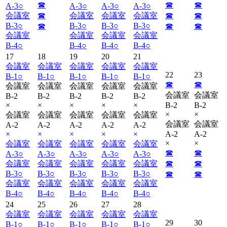
☎︎
☎︎
☎︎
A-3
○
A-3
○
A-3
○
A-3
○
会議室
☎︎
会議室
会議室
会議室
☎︎
☎︎
B-3
○
B-3
○
B-3
○
B-3
○
☎︎
☎︎
☎︎
会議室
会議室
会議室
会議室
B-4
○
B-4
○
B-4
○
B-4
○
17
18
19
20
21
会議室
会議室
会議室
会議室
会議室
22
23
B-1
○
B-1
○
B-1
○
B-1
○
B-1
○
☎︎
☎︎
会議室
会議室
会議室
会議室
会議室
会議室
会議室
B-2
B-2
B-2
B-2
B-2
×
×
×
×
×
B-2
B-2
×
×
会議室
会議室
会議室
会議室
会議室
会議室
会議室
A-2
A-2
A-2
A-2
A-2
×
×
×
×
×
A-2
A-2
×
×
会議室
会議室
会議室
会議室
会議室
☎︎
☎︎
A-3
○
A-3
○
A-3
○
A-3
○
A-3
○
会議室
会議室
会議室
会議室
会議室
☎︎
☎︎
B-3
○
B-3
○
B-3
○
B-3
○
B-3
○
☎︎
☎︎
会議室
会議室
会議室
会議室
会議室
B-4
○
B-4
○
B-4
○
B-4
○
B-4
○
24
25
26
27
28
会議室
会議室
会議室
会議室
会議室
29
30
B-1
○
B-1
○
B-1
○
B-1
○
B-1
○