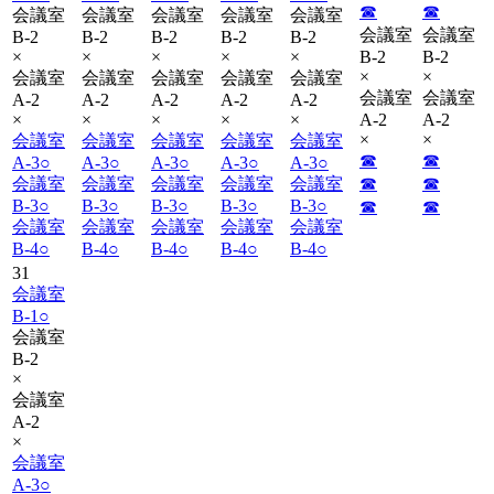
☎︎
☎︎
会議室
会議室
会議室
会議室
会議室
会議室
会議室
B-2
B-2
B-2
B-2
B-2
×
×
×
×
×
B-2
B-2
×
×
会議室
会議室
会議室
会議室
会議室
会議室
会議室
A-2
A-2
A-2
A-2
A-2
×
×
×
×
×
A-2
A-2
×
×
会議室
会議室
会議室
会議室
会議室
☎︎
☎︎
A-3
○
A-3
○
A-3
○
A-3
○
A-3
○
会議室
会議室
会議室
会議室
会議室
☎︎
☎︎
B-3
○
B-3
○
B-3
○
B-3
○
B-3
○
☎︎
☎︎
会議室
会議室
会議室
会議室
会議室
B-4
○
B-4
○
B-4
○
B-4
○
B-4
○
31
会議室
B-1
○
会議室
B-2
×
会議室
A-2
×
会議室
A-3
○