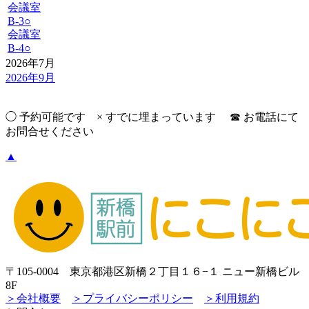
会議室
B-3
○
会議室
B-4
○
2026年7月
2026年9月
◯ 予約可能です × すでに埋まっています ☎︎ お電話にて
お問合せください
▲
〒105-0004 東京都港区新橋２丁目１６−１ ニュー新橋ビル
8F
＞会社概要
＞プライバシーポリシー
＞利用規約