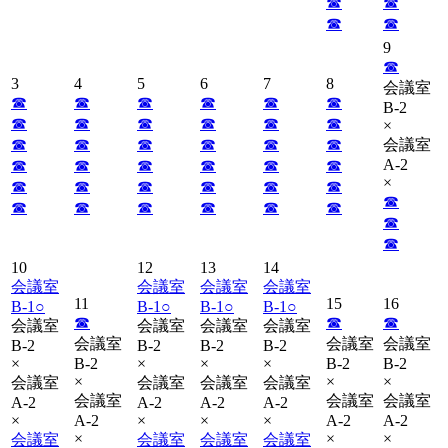
☎︎
☎︎
☎︎
☎︎
9
☎︎
3
4
5
6
7
8
会議室
☎︎
☎︎
☎︎
☎︎
☎︎
☎︎
B-2
☎︎
☎︎
☎︎
☎︎
☎︎
☎︎
×
☎︎
☎︎
☎︎
☎︎
☎︎
☎︎
会議室
A-2
☎︎
☎︎
☎︎
☎︎
☎︎
☎︎
×
☎︎
☎︎
☎︎
☎︎
☎︎
☎︎
☎︎
☎︎
☎︎
☎︎
☎︎
☎︎
☎︎
☎︎
☎︎
10
12
13
14
会議室
会議室
会議室
会議室
11
15
16
B-1
○
B-1
○
B-1
○
B-1
○
☎︎
☎︎
☎︎
会議室
会議室
会議室
会議室
会議室
会議室
会議室
B-2
B-2
B-2
B-2
×
B-2
×
×
×
B-2
B-2
×
×
×
会議室
会議室
会議室
会議室
会議室
会議室
会議室
A-2
A-2
A-2
A-2
×
A-2
×
×
×
A-2
A-2
×
×
×
会議室
会議室
会議室
会議室