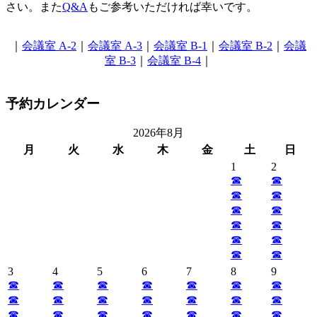
さい。また
Q&A
もご参考いただければ幸いです。
｜
会議室 A-2
｜
会議室 A-3
｜
会議室 B-1
｜
会議室 B-2
｜
会議
室 B-3
｜
会議室 B-4
｜
予約カレンダー
2026年8月
月
火
水
木
金
土
日
1
2
☎︎
☎︎
☎︎
☎︎
☎︎
☎︎
☎︎
☎︎
☎︎
☎︎
☎︎
☎︎
3
4
5
6
7
8
9
☎︎
☎︎
☎︎
☎︎
☎︎
☎︎
☎︎
☎︎
☎︎
☎︎
☎︎
☎︎
☎︎
☎︎
☎︎
☎︎
☎︎
☎︎
☎︎
☎︎
☎︎