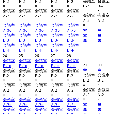
会議室
会議室
B-2
B-2
B-2
B-2
B-2
×
×
×
×
×
B-2
B-2
×
×
会議室
会議室
会議室
会議室
会議室
会議室
会議室
A-2
A-2
A-2
A-2
A-2
×
×
×
×
×
A-2
A-2
×
×
会議室
会議室
会議室
会議室
会議室
☎︎
☎︎
A-3
○
A-3
○
A-3
○
A-3
○
A-3
○
会議室
会議室
会議室
会議室
会議室
☎︎
☎︎
B-3
○
B-3
○
B-3
○
B-3
○
B-3
○
☎︎
☎︎
会議室
会議室
会議室
会議室
会議室
B-4
○
B-4
○
B-4
○
B-4
○
B-4
○
24
25
26
27
28
会議室
会議室
会議室
会議室
会議室
29
30
B-1
○
B-1
○
B-1
○
B-1
○
B-1
○
☎︎
☎︎
会議室
会議室
会議室
会議室
会議室
会議室
会議室
B-2
B-2
B-2
B-2
B-2
×
×
×
×
×
B-2
B-2
×
×
会議室
会議室
会議室
会議室
会議室
会議室
会議室
A-2
A-2
A-2
A-2
A-2
×
×
×
×
×
A-2
A-2
×
×
会議室
会議室
会議室
会議室
会議室
☎︎
☎︎
A-3
○
A-3
○
A-3
○
A-3
○
A-3
○
会議室
会議室
会議室
会議室
会議室
☎︎
☎︎