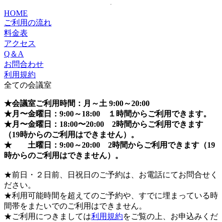
HOME
ご利用の流れ
料金表
アクセス
Q＆A
お問合わせ
利用規約
全ての会議室
★会議室ご利用時間：月～土 9:00～20:00
★月〜金曜日：9:00～18:00 １時間からご利用できます。
★月〜金曜日：18:00〜20:00 2時間からご利用できます
（19時からのご利用はできません）。
★ 土曜日：9:00～20:00 2時間からご利用できます（19
時からのご利用はできません）。
★前日・２日前、日祝日のご予約は、お電話にてお問合せく
ださい。
★利用可能時間を超えてのご予約や、すでに埋まっている時
間帯をまたいでのご利用はできません。
★ご利用につきましては
利用規約
をご覧の上、お申込みくだ