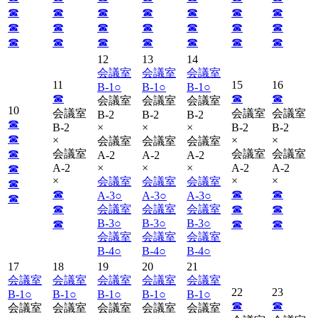
☎︎
☎︎
☎︎
☎︎
☎︎
☎︎
☎︎
☎︎
☎︎
☎︎
☎︎
☎︎
☎︎
☎︎
☎︎
☎︎
☎︎
☎︎
☎︎
☎︎
☎︎
12
13
14
会議室
会議室
会議室
11
15
16
B-1
○
B-1
○
B-1
○
☎︎
☎︎
☎︎
会議室
会議室
会議室
10
会議室
会議室
会議室
B-2
B-2
B-2
☎︎
B-2
×
×
×
B-2
B-2
☎︎
×
×
×
会議室
会議室
会議室
☎︎
会議室
会議室
会議室
A-2
A-2
A-2
A-2
×
×
×
A-2
A-2
☎︎
×
×
×
会議室
会議室
会議室
☎︎
☎︎
☎︎
☎︎
A-3
○
A-3
○
A-3
○
☎︎
☎︎
会議室
会議室
会議室
☎︎
☎︎
B-3
○
B-3
○
B-3
○
☎︎
☎︎
☎︎
会議室
会議室
会議室
B-4
○
B-4
○
B-4
○
17
18
19
20
21
会議室
会議室
会議室
会議室
会議室
22
23
B-1
○
B-1
○
B-1
○
B-1
○
B-1
○
☎︎
☎︎
会議室
会議室
会議室
会議室
会議室