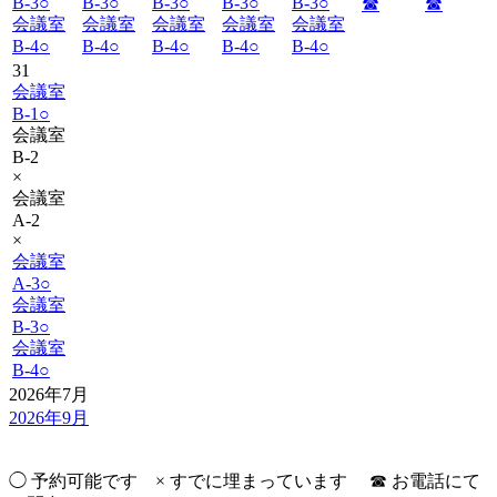
B-3
○
B-3
○
B-3
○
B-3
○
B-3
○
☎︎
☎︎
会議室
会議室
会議室
会議室
会議室
B-4
○
B-4
○
B-4
○
B-4
○
B-4
○
31
会議室
B-1
○
会議室
B-2
×
会議室
A-2
×
会議室
A-3
○
会議室
B-3
○
会議室
B-4
○
2026年7月
2026年9月
◯ 予約可能です × すでに埋まっています ☎︎ お電話にて