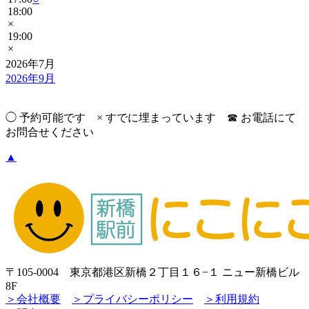
18:00
×
19:00
×
2026年7月
2026年9月
◯ 予約可能です × すでに埋まっています ☎︎ お電話にて
お問合せください
▲
〒105-0004 東京都港区新橋２丁目１６−１ ニュー新橋ビル
8F
＞会社概要
＞プライバシーポリシー
＞利用規約